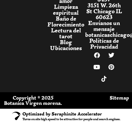
amor
3151 W. 26th
Limpieza
St Chicago IL
espiritual
60623
Baño de
Envíanos un
Florecimiento
mensaje
Lectura del
botanicaschicago
tarot
Políticas de
Blog
Privacidad
Ubicaciones
Copyright ® 2025
Sitemap
Botanica Virgen morena.
Optimized by Seraphinite Accelerator
Turns on site high speed to be attractive for people and search engines.