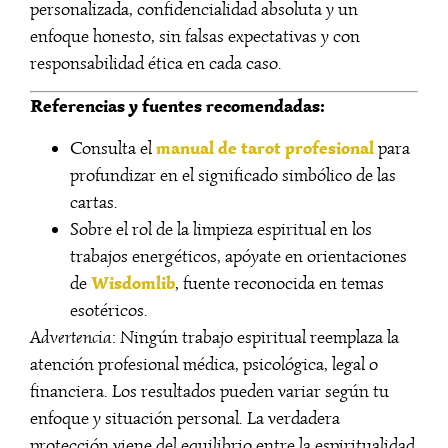
personalizada, confidencialidad absoluta y un
enfoque honesto, sin falsas expectativas y con
responsabilidad ética en cada caso.
Referencias y fuentes recomendadas:
manual de tarot profesional
Consulta el
para
profundizar en el significado simbólico de las
cartas.
Sobre el rol de la limpieza espiritual en los
trabajos energéticos, apóyate en orientaciones
Wisdomlib
de
, fuente reconocida en temas
esotéricos.
Advertencia:
Ningún trabajo espiritual reemplaza la
atención profesional médica, psicológica, legal o
financiera. Los resultados pueden variar según tu
enfoque y situación personal. La verdadera
protección viene del equilibrio entre la espiritualidad