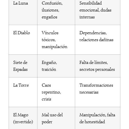
La Luna
Confusión,
Sensibilidad
ilusiones,
emocional, dudas
engaños
internas
El Diablo
Vínculos
Dependencias,
tóxicos,
relaciones dañinas
manipulación
Siete de
Engaño,
Falta de límites,
Espadas
traición
secretos personales
La Torre
Caos
Transformaciones
repentino,
necesarias
crisis
El Mago
Mal uso del
Manipulación, falta
(invertido)
poder
de honestidad