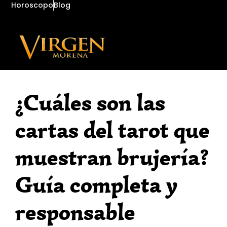
Horoscopo
Blog
¿Cuáles son las
cartas del tarot que
muestran brujería?
Guía completa y
responsable