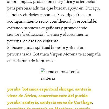
amor, limpias, protección energética y orientación
para personas adultas que buscan apoyo en Chicago,
Illinois y ciudades cercanas. El equipo ofrece un
acompañamiento serio, confidencial y responsable,
evitando promesas engañosas y promoviendo
siempre la educación, la ética y el crecimiento
personal de cada consultante.
Si buscas guía espiritual honesta y atención
personalizada, Botanica Virgen Morena te acompaña
en cada paso de tu proceso.
yoruba
botanica espiritual chicago
santería
,
,
viene de África, concretamente del pueblo
yoruba
santería
santeria cerca de Carthage
,
,
,
consultas de santería en Martinez
santeria
,