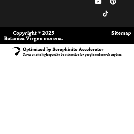
Copyright ® 2025
Sitemap
Botanica Virgen morena.
Optimized by Seraphinite Accelerator
Turns on site high speed to be attractive for people and search engines.