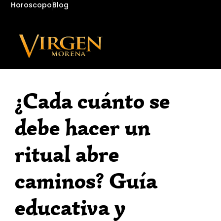
Horoscopo
Blog
¿Cada cuánto se
debe hacer un
ritual abre
caminos? Guía
educativa y