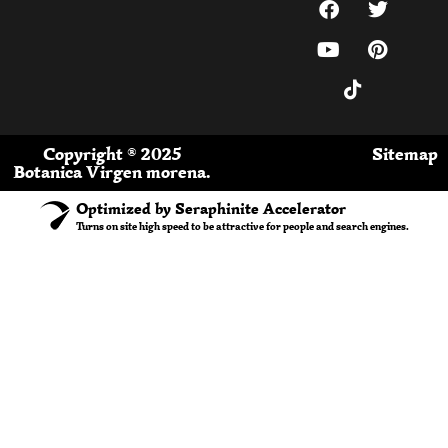
Copyright ® 2025
Sitemap
Botanica Virgen morena.
Optimized by Seraphinite Accelerator
Turns on site high speed to be attractive for people and search engines.